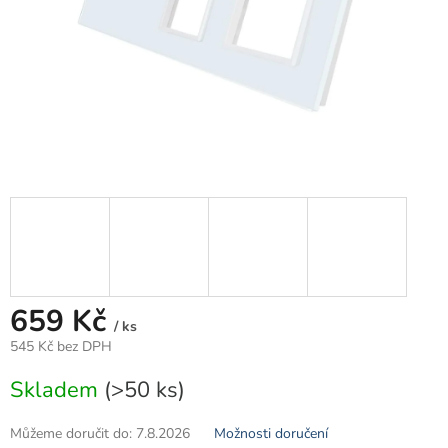
659 Kč
/ ks
545 Kč bez DPH
Měrná
Skladem
(>50 ks)
cena:
Můžeme doručit do:
7.8.2026
Možnosti doručení