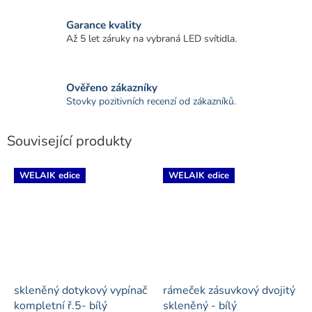
Garance kvality
Až 5 let záruky na vybraná LED svítidla.
Ověřeno zákazníky
Stovky pozitivních recenzí od zákazníků.
Související produkty
WELAIK edice
WELAIK edice
skleněný dotykový vypínač
rámeček zásuvkový dvojitý
kompletní ř.5- bílý
skleněný - bílý