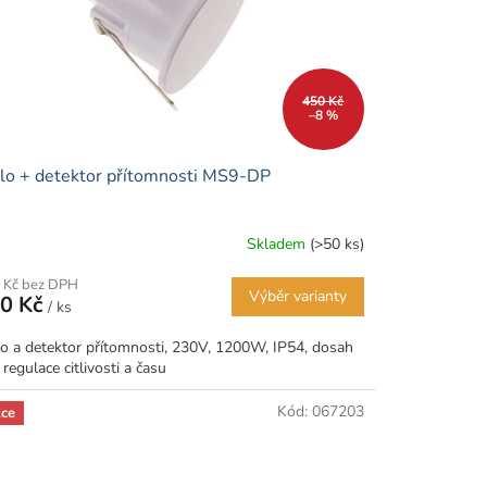
450 Kč
–8 %
lo + detektor přítomnosti MS9-DP
Skladem
(>50 ks)
 Kč bez DPH
Výběr varianty
0 Kč
/ ks
lo a detektor přítomnosti, 230V, 1200W, IP54, dosah
regulace citlivosti a času
Kód:
067203
ce