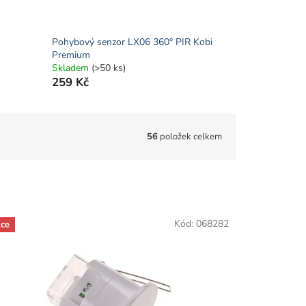
Pohybový senzor LX06 360° PIR Kobi
Premium
Skladem
(>50 ks)
259 Kč
56
položek celkem
Kód:
068282
ce