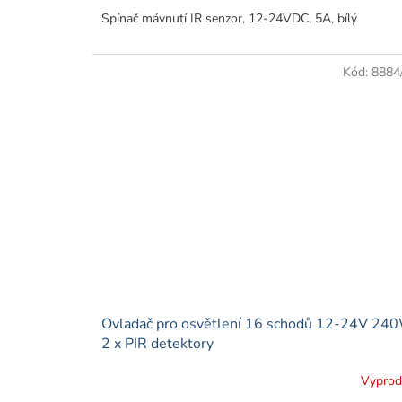
Spínač mávnutí IR senzor, 12-24VDC, 5A, bílý
Kód:
8884
Ovladač pro osvětlení 16 schodů 12-24V 24
2 x PIR detektory
Vypro