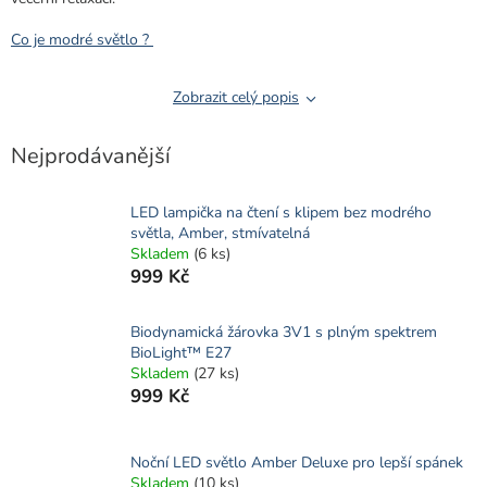
Co je modré světlo ?
Zobrazit celý popis
Nejprodávanější
LED lampička na čtení s klipem bez modrého
světla, Amber, stmívatelná
Skladem
(6 ks)
999 Kč
Biodynamická žárovka 3V1 s plným spektrem
BioLight™ E27
Skladem
(27 ks)
999 Kč
Noční LED světlo Amber Deluxe pro lepší spánek
Skladem
(10 ks)