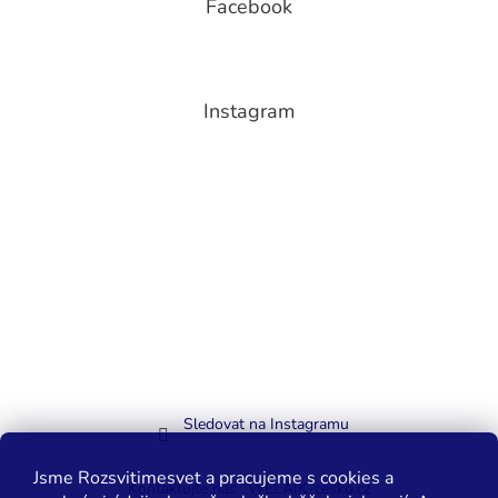
Facebook
Instagram
Sledovat na Instagramu
Jsme Rozsvitimesvet a pracujeme s cookies a
Kontaktujte nás
WELAIK-cesko.cz