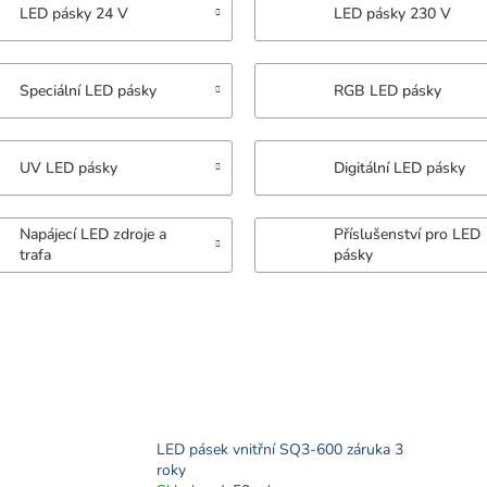
LED pásky 24 V
LED pásky 230 V
Speciální LED pásky
RGB LED pásky
UV LED pásky
Digitální LED pásky
Napájecí LED zdroje a
Příslušenství pro LED
trafa
pásky
LED pásek vnitřní SQ3-600 záruka 3
roky