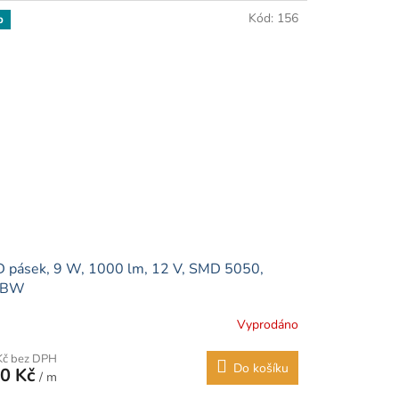
Kód:
156
p
 pásek, 9 W, 1000 lm, 12 V, SMD 5050,
GBW
Vyprodáno
Kč bez DPH
Do košíku
0 Kč
/ m