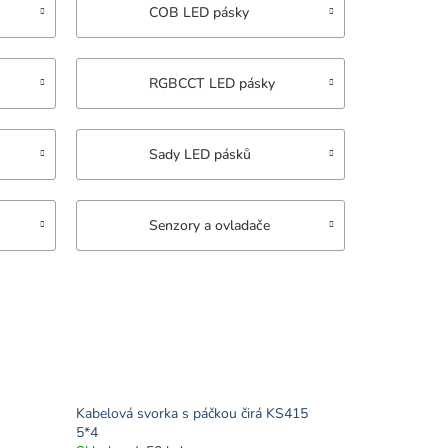
COB LED pásky
RGBCCT LED pásky
Sady LED pásků
Senzory a ovladače
Kabelová svorka s páčkou čirá KS415
5*4