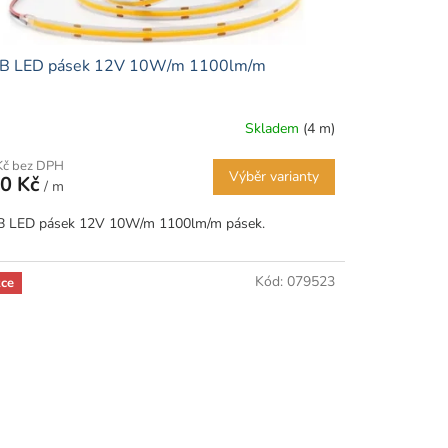
B LED pásek 12V 10W/m 1100lm/m
Skladem
(4 m)
Kč bez DPH
Výběr varianty
0 Kč
/ m
 LED pásek 12V 10W/m 1100lm/m pásek.
Kód:
079523
ce