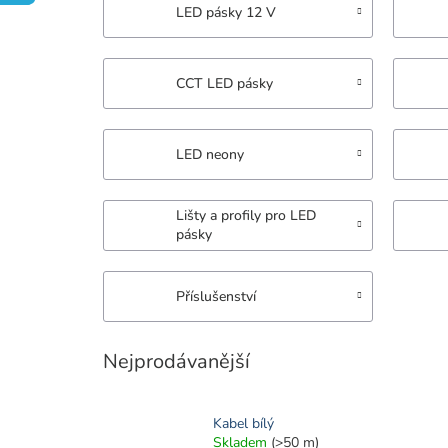
LED pásky 12 V
CCT LED pásky
LED neony
Lišty a profily pro LED
pásky
Příslušenství
Nejprodávanější
Kabel bílý
Skladem
(>50 m)