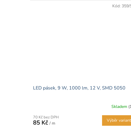
Kód:
359/
LED pásek, 9 W, 1000 lm, 12 V, SMD 5050
Skladem
(
70 Kč bez DPH
Výběr varian
85 Kč
/ m