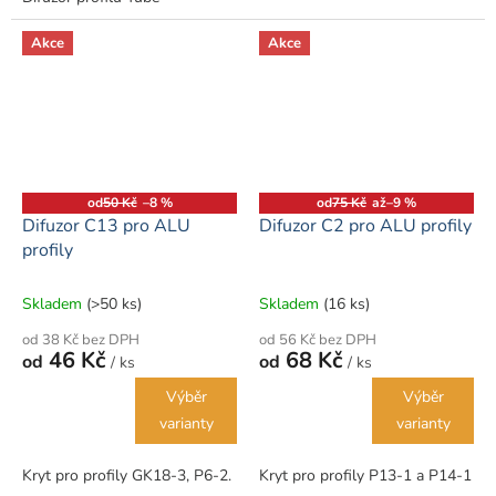
Akce
Akce
od
50 Kč
–8 %
od
75 Kč
až
–9 %
Difuzor C13 pro ALU
Difuzor C2 pro ALU profily
profily
Skladem
(>50 ks)
Skladem
(16 ks)
od 38 Kč bez DPH
od 56 Kč bez DPH
46 Kč
68 Kč
od
od
/ ks
/ ks
Výběr
Výběr
varianty
varianty
Kryt pro profily GK18-3, P6-2.
Kryt pro profily P13-1 a P14-1