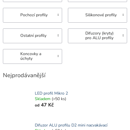
Pochozí profily
Silikonové profily
Difuzory (kryty)
Ostatní profily
pro ALU profily
Koncovky a
úchyty
Nejprodávanější
LED profil Mikro 2
Skladem
(>50 ks)
47 Kč
od
Difuzor ALU profilu D2 mini nacvakávací