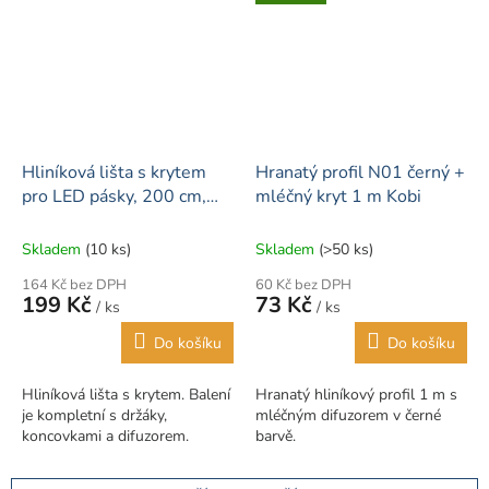
Hliníková lišta s krytem
Hranatý profil N01 černý +
pro LED pásky, 200 cm,
mléčný kryt 1 m Kobi
stříbrná
Skladem
(10 ks)
Skladem
(>50 ks)
164 Kč bez DPH
60 Kč bez DPH
199 Kč
73 Kč
/ ks
/ ks
Do košíku
Do košíku
Hliníková lišta s krytem. Balení
Hranatý hliníkový profil 1 m s
je kompletní s držáky,
mléčným difuzorem v černé
koncovkami a difuzorem.
barvě.