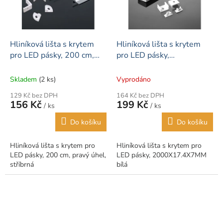
Hliníková lišta s krytem
Hliníková lišta s krytem
pro LED pásky, 200 cm,
pro LED pásky,
pravý úhel, stříbrná
2000X17.4X7MM bílá
Skladem
(2 ks)
Vyprodáno
129 Kč bez DPH
164 Kč bez DPH
156 Kč
199 Kč
/ ks
/ ks
Do košíku
Do košíku
Hliníková lišta s krytem pro
Hliníková lišta s krytem pro
LED pásky, 200 cm, pravý úhel,
LED pásky, 2000X17.4X7MM
stříbrná
bílá