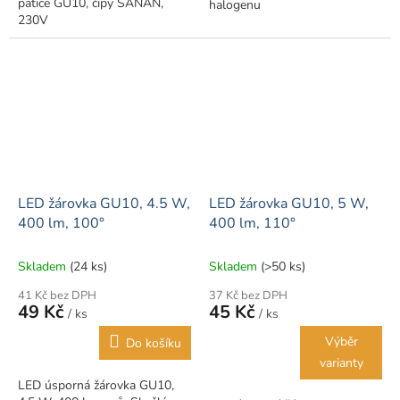
patice GU10, čipy SANAN,
halogenu
230V
LED žárovka GU10, 4.5 W,
LED žárovka GU10, 5 W,
400 lm, 100°
400 lm, 110°
Skladem
(24 ks)
Skladem
(>50 ks)
41 Kč bez DPH
37 Kč bez DPH
49 Kč
45 Kč
/ ks
/ ks
Výběr
Do košíku
varianty
LED úsporná žárovka GU10,