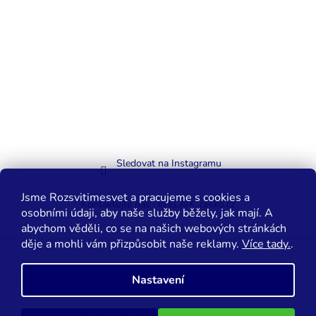
Sledovat na Instagramu
Jsme Rozsvitimesvet a pracujeme s cookies a
Kontaktujte nás
WELAIK-cesko.cz
osobními údaji, aby naše služby běžely, jak mají. A
abychom věděli, co se na našich webových stránkách
děje a mohli vám přizpůsobit naše reklamy.
Více tady.
.
Vytvořil Shoptet
Nastavení