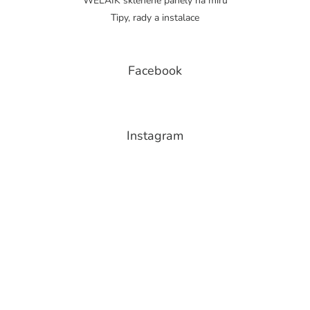
WELAIK skleněné panely na míru
Tipy, rady a instalace
Facebook
Instagram