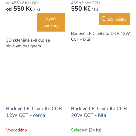
od 455 Kč bez DPH
455 Kč bez DPH
550 Kč
550 Kč
od
/ ks
/ ks
Výběr
Do košíku
varianty
Bodové LED svítidlo COB 12W
CCT - bílá
3D skleněné svítidlo se
skvělým designem.
Bodové LED svítidlo COB
Bodové LED svítidlo COB
12W CCT - černá
20W CCT - bílá
Vyprodáno
Skladem
(24 ks)