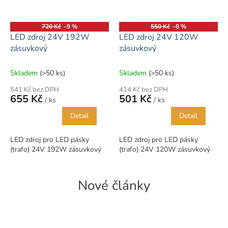
720 Kč
–9 %
550 Kč
–8 %
LED zdroj 24V 192W
LED zdroj 24V 120W
zásuvkový
zásuvkový
Skladem
(>50 ks)
Skladem
(>50 ks)
541 Kč bez DPH
414 Kč bez DPH
655 Kč
501 Kč
/ ks
/ ks
Detail
Detail
LED zdroj pro LED pásky
LED zdroj pro LED pásky
(trafo) 24V 192W zásuvkový
(trafo) 24V 120W zásuvkový
Nové články