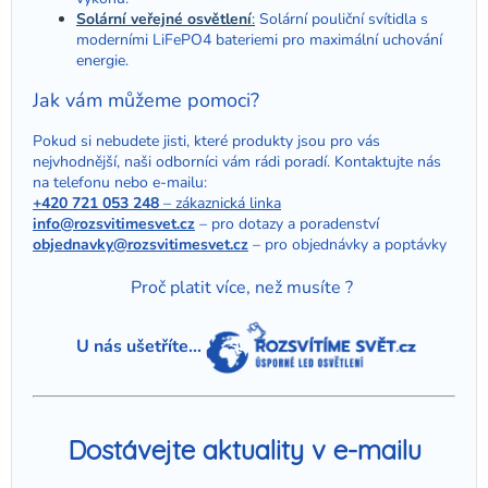
Solární veřejné osvětlení
:
Solární pouliční svítidla s
moderními LiFePO4 bateriemi pro maximální uchování
energie.
Jak vám můžeme pomoci?
Pokud si nebudete jisti, které produkty jsou pro vás
nejvhodnější, naši odborníci vám rádi poradí. Kontaktujte nás
na telefonu nebo e-mailu:
+420 721 053 248
–
zákaznická linka
info@rozsvitimesvet.cz
– pro dotazy a poradenství
objednavky@rozsvitimesvet.cz
– pro objednávky a poptávky
Proč platit více, než musíte ?
U nás ušetříte...
Dostávejte aktuality v e-mailu