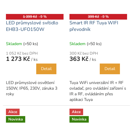
1 399 Kč
–9 %
399 Kč
–9 %
LED průmyslové svítidlo
Smart IR RF Tuya WIFI
EHB3-UFO150W
převodník
Skladem
(>50 ks)
Skladem
(>50 ks)
1 052 Kč bez DPH
300 Kč bez DPH
1 273 Kč
363 Kč
/ ks
/ ks
Detail
Detail
LED průmyslové osvětlení
Tuya WiFi univerzální IR + RF
150W, IP65, 230V, záruka 3
ovladač, pro ovládání zařízení s
roky
IR a RF, ovládáním přes
aplikaci Tuya
Akce
Akce
Novinka
Novinka