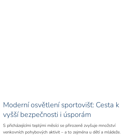
Moderní osvětlení sportovišť: Cesta k
vyšší bezpečnosti i úsporám
S přicházejícími teplými měsíci se přirozeně zvyšuje množství
venkovních pohybových aktivit – a to zejména u dětí a mládeže.