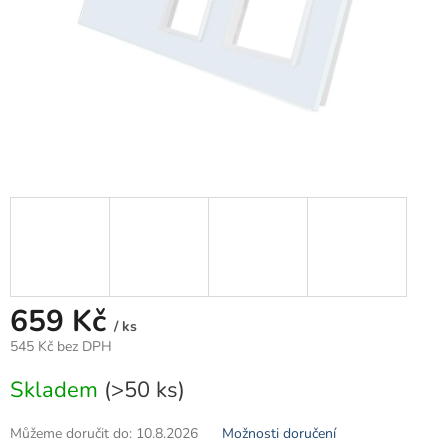
659 Kč
/ ks
545 Kč bez DPH
Měrná
Skladem
(>50 ks)
cena:
Můžeme doručit do:
10.8.2026
Možnosti doručení