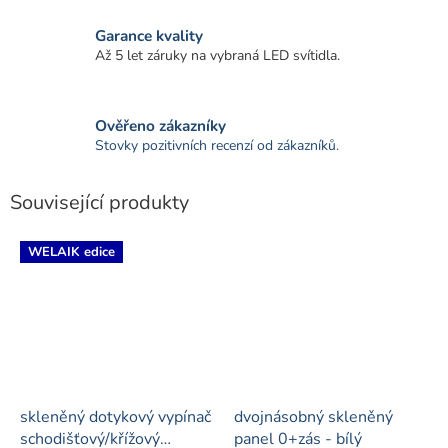
Garance kvality
Až 5 let záruky na vybraná LED svítidla.
Ověřeno zákazníky
Stovky pozitivních recenzí od zákazníků.
Související produkty
WELAIK edice
skleněný dotykový vypínač
dvojnásobný skleněný
schodišťový/křížový
panel 0+zás - bílý