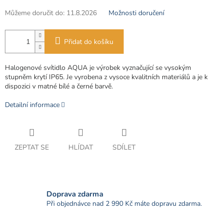
Můžeme doručit do:
11.8.2026
Možnosti doručení
Přidat do košíku
Halogenové svítidlo AQUA je výrobek vyznačující se vysokým
stupněm krytí IP65.
Je vyrobena z vysoce kvalitních materiálů a je k
dispozici v matné bílé a černé barvě.
Detailní informace
ZEPTAT SE
HLÍDAT
SDÍLET
Doprava zdarma
Při objednávce nad 2 990 Kč máte dopravu zdarma.