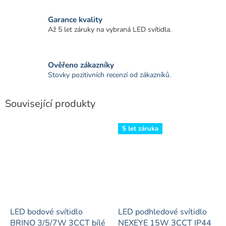
Garance kvality
Až 5 let záruky na vybraná LED svítidla.
Ověřeno zákazníky
Stovky pozitivních recenzí od zákazníků.
Související produkty
5 let záruka
LED bodové svítidlo
LED podhledové svítidlo
BRINO 3/5/7W 3CCT bílé
NEXEYE 15W 3CCT IP44