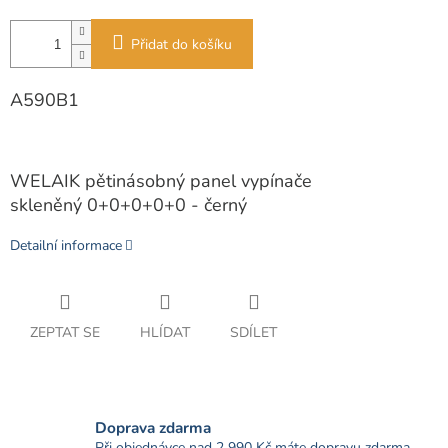
Přidat do košíku
A590B1
WELAIK pětinásobný panel vypínače
skleněný 0+0+0+0+0 - černý
Detailní informace
ZEPTAT SE
HLÍDAT
SDÍLET
Doprava zdarma
Při objednávce nad 2 990 Kč máte dopravu zdarma.