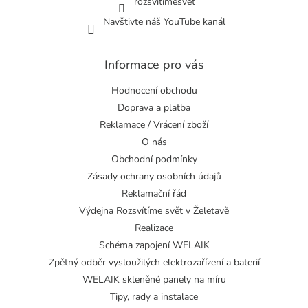
rozsvitimesvet
Navštivte náš YouTube kanál
Informace pro vás
Hodnocení obchodu
Doprava a platba
Reklamace / Vrácení zboží
O nás
Obchodní podmínky
Zásady ochrany osobních údajů
Reklamační řád
Výdejna Rozsvítíme svět v Želetavě
Realizace
Schéma zapojení WELAIK
Zpětný odběr vysloužilých elektrozařízení a baterií
WELAIK skleněné panely na míru
Tipy, rady a instalace