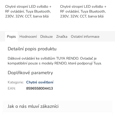
Chytré stropní LED svítidlo +
Chytré stropní LED svítidlo +
RF ovládání, Tuya Bluetooth,
RF ovládání, Tuya Bluetooth,
230V, 32W, CCT, barva bílá
230V, 32W, CCT, barva bílá
Popis
Hodnocení
Diskuze
Značka
Ostatní informace
Detailní popis produktu
Dálkové ovládání ke svítidlům TUYA RENDO. Ovladač je
kompatibilní pouze s modely RENDO, které podporují Tuya.
Doplňkové parametry
Kategorie
:
Chytré osvětlení
EAN
:
8596558004413