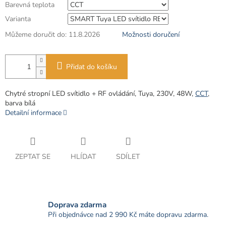
Barevná teplota
Varianta
Můžeme doručit do:
11.8.2026
Možnosti doručení
Přidat do košíku
Chytré stropní LED svítidlo + RF ovládání, Tuya, 230V, 48W,
CCT
,
barva bílá
Detailní informace
ZEPTAT SE
HLÍDAT
SDÍLET
Doprava zdarma
Při objednávce nad 2 990 Kč máte dopravu zdarma.