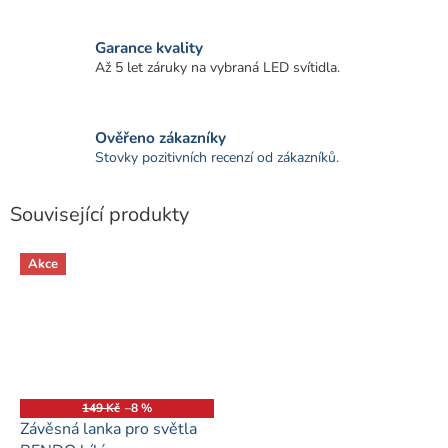
Garance kvality
Až 5 let záruky na vybraná LED svítidla.
Ověřeno zákazníky
Stovky pozitivních recenzí od zákazníků.
Související produkty
Akce
149 Kč
–8 %
Závěsná lanka pro světla