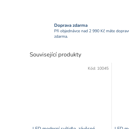
Doprava zdarma
Při objednávce nad 2 990 Kč máte doprav
zdarma.
Související produkty
Kód:
10045
LED moderní svítidlo, závěsné,
LED mo