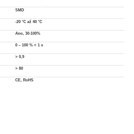
SMD
-20 °C až 40 °C
Ano, 30-100%
0 – 100 %
< 1 s
>
0,9
>
80
CE, RoHS