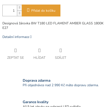
Přidat do košíku
Designová žárovka 8W T180 LED FLAMENT AMBER GLASS 1800K
E27
Detailní informace
ZEPTAT SE
HLÍDAT
SDÍLET
Doprava zdarma
Při objednávce nad 2 990 Kč máte dopravu zdarma.
Garance kvality
Až 5 let záruky na vybraná LED svítidla.