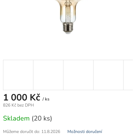
1 000 Kč
/ ks
826 Kč bez DPH
Měrná
Skladem
(20 ks)
cena:
Můžeme doručit do:
11.8.2026
Možnosti doručení