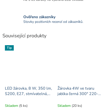
Ověřeno zákazníky
Stovky pozitivních recenzí od zákazníků.
Související produkty
Tip
LED žárovka, 8 W, 350 lm,
Žárovka 4W ve tvaru
S200, E27, stmívatelná,
jablka černá 300° 220-
20 x 39cm
240V
Skladem
(5 ks)
Skladem
(20 ks)