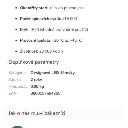
Okamžitý start
: <1 s do plného jasu
Počet spínacích cyklů
: >15 000
Krytí
: IP20 (vhodné pro vnitřní použití)
Provozní teplota
: -20 °C až +45 °C
Životnost
: 20 000 hodin
Doplňkové parametry
Kategorie
:
Designové LED žárovky
Záruka
:
2 roky
Hmotnost
:
0.05 kg
EAN
:
3800157684255