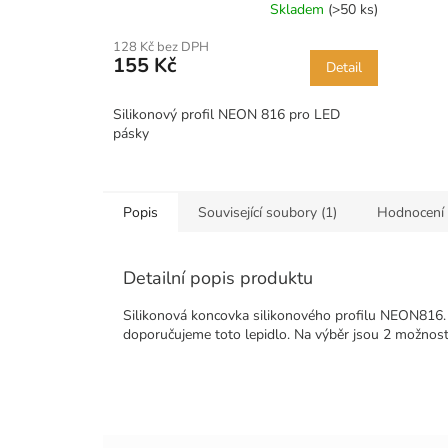
Skladem
(>50 ks)
128 Kč bez DPH
155 Kč
Detail
Silikonový profil NEON 816 pro LED
pásky
Popis
Související soubory (1)
Hodnocení
Detailní popis produktu
Silikonová koncovka silikonového profilu NEON816. 
doporučujeme toto lepidlo. Na výběr jsou 2 možnos