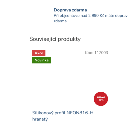
Doprava zdarma
Při objednávce nad 2 990 Kč máte doprav
zdarma.
Související produkty
Kód:
117003
Akce
Novinka
170 Kč
–8 %
Silikonový profil NEON816-H
hranatý