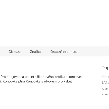
Diskuze
Značka
Ostatní informace
Dop
Pro spojování a lepení silikonového profilu a koncovek
Kate
ti: Koncovka plná Koncovka s otvorem pro kabel
EAN
warr
warr