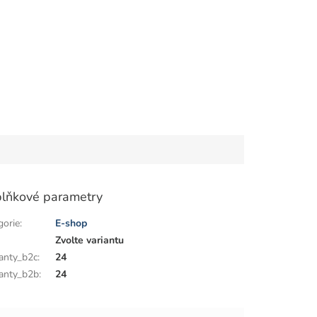
lňkové parametry
gorie
:
E-shop
:
Zvolte variantu
anty_b2c
:
24
anty_b2b
:
24