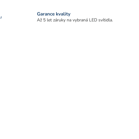
Garance kvality
u
Až 5 let záruky na vybraná LED svítidla.