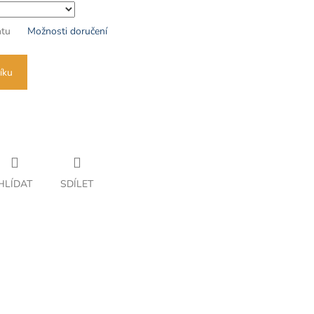
ntu
Možnosti doručení
íku
HLÍDAT
SDÍLET