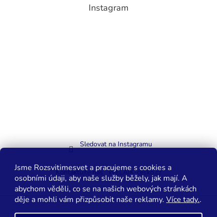
Instagram
Sledovat na Instagramu
Jsme Rozsvitimesvet a pracujeme s cookies a
Kontaktujte nás
WELAIK-cesko.cz
osobními údaji, aby naše služby běžely, jak mají. A
abychom věděli, co se na našich webových stránkách
děje a mohli vám přizpůsobit naše reklamy.
Více tady.
.