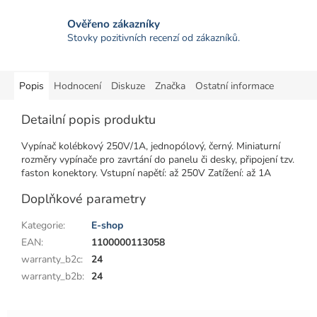
Ověřeno zákazníky
Stovky pozitivních recenzí od zákazníků.
Popis
Hodnocení
Diskuze
Značka
Ostatní informace
Detailní popis produktu
Vypínač kolébkový 250V/1A, jednopólový, černý. Miniaturní
rozměry vypínače pro zavrtání do panelu či desky, připojení tzv.
faston konektory. Vstupní napětí: až 250V Zatížení: až 1A
Doplňkové parametry
Kategorie
:
E-shop
EAN
:
1100000113058
warranty_b2c
:
24
warranty_b2b
:
24