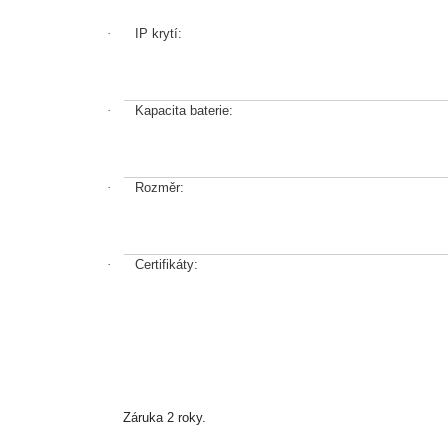
·
IP krytí:
·
Kapacita baterie:
·
Rozměr:
·
Certifikáty:
Záruka 2 roky.