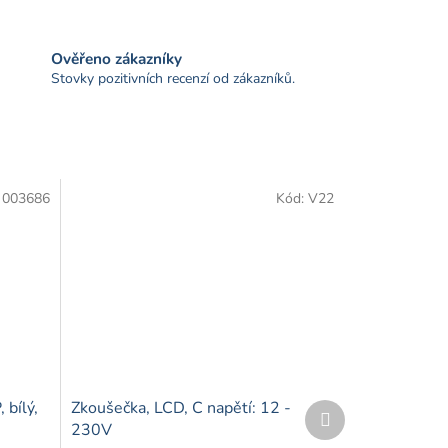
Ověřeno zákazníky
Stovky pozitivních recenzí od zákazníků.
:
003686
Kód:
V22
 bílý,
Zkoušečka, LCD, C napětí: 12 -
Další
produkt
230V