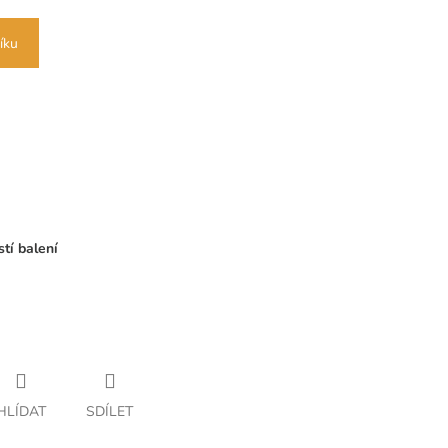
íku
tí balení
HLÍDAT
SDÍLET