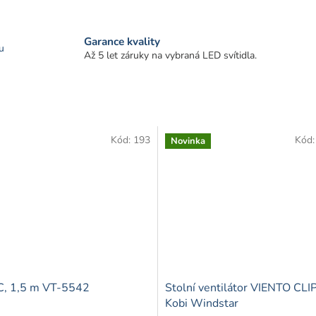
Garance kvality
u
Až 5 let záruky na vybraná LED svítidla.
Kód:
193
Kód
Novinka
C, 1,5 m VT-5542
Stolní ventilátor VIENTO CLIP,
Kobi Windstar