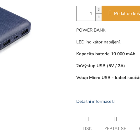
Přidat do koš
POWER BANK
LED indikátor napájení.
Kapacita baterie 10 000 mAh
2xVýstup USB (5V / 2A)
Vstup Micro USB - kabel součás
Detailní informace
TISK
ZEPTAT SE