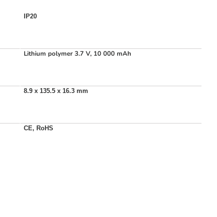
IP20
Lithium polymer 3.7 V, 10 000 mAh
8.9 x 135.5 x 16.3 mm
CE, RoHS