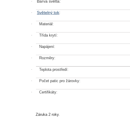
Barva světla:
·
Světelný tok
:
·
·
Materiál:
·
Třída krytí:
·
Napájení:
·
Rozměry:
·
Teplota prostředí:
·
Počet patic pro žárovky:
·
Certifikáty:
Záruka 2 roky.