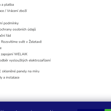
 a platba
ce / Vrácení zboží
ní podmínky
ochrany osobních údajů
ční řád
 Rozsvítíme svět v Želetavě
e
 zapojení WELAIK
dběr vysloužilých elektrozařízení
skleněné panely na míru
dy a instalace