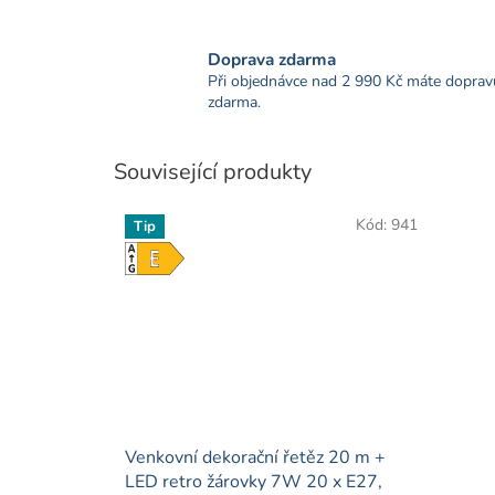
Doprava zdarma
Při objednávce nad 2 990 Kč máte doprav
zdarma.
Související produkty
Kód:
941
Tip
Venkovní dekorační řetěz 20 m +
LED retro žárovky 7W 20 x E27,