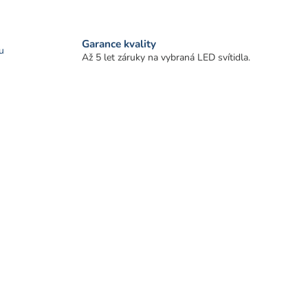
Garance kvality
u
Až 5 let záruky na vybraná LED svítidla.