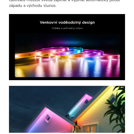
západu a východu slunce.