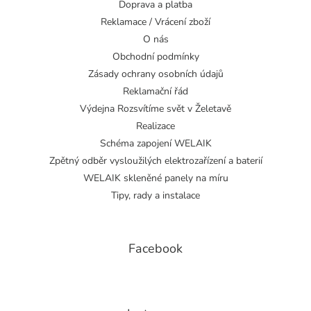
Doprava a platba
Reklamace / Vrácení zboží
O nás
Obchodní podmínky
Zásady ochrany osobních údajů
Reklamační řád
Výdejna Rozsvítíme svět v Želetavě
Realizace
Schéma zapojení WELAIK
Zpětný odběr vysloužilých elektrozařízení a baterií
WELAIK skleněné panely na míru
Tipy, rady a instalace
Facebook