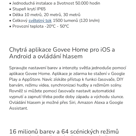
• Jednoduchá instalace a životnost 50.000 hodin
• Stupeň krytí IP65
• Délka 10 metrů, 20 metrů, 30 metrů
• Celkový
světelný tok
1500 lumenů (120 lm/m)
• Provozní teplota -20°C - 50°C
Chytrá aplikace Govee Home pro iOS a
Android a ovládání hlasem
Spravujte nastavení barev a intenzity světla jednoduše pomocí
aplikace Govee Home. Aplikace je zdarma ke stažení v Google
Play a AppStore. Navíc získáte přístup k funkci časovače, DIY
barvám, režimu videa, synchronizaci hudby a režimům scény.
Rovněž si můžete pomocí časovače nastavit automatické
vypnutí a zapnutí třeba podle doby západu a východu slunce.
Ovládání hlasem je možné přes Siri, Amazon Alexa a Google
Assistant.
16 milionů barev a 64 scénických režimů