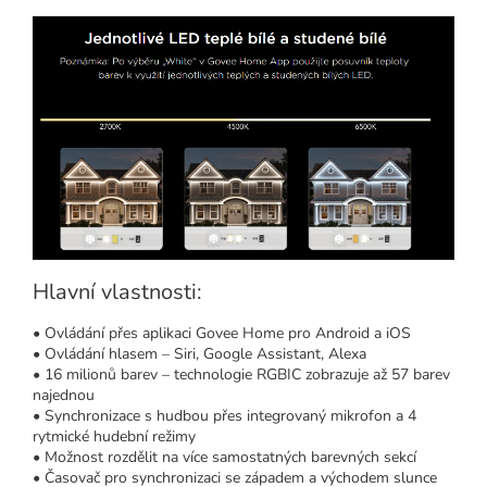
Hlavní vlastnosti:
• Ovládání přes aplikaci Govee Home pro Android a iOS
• Ovládání hlasem – Siri, Google Assistant, Alexa
• 16 milionů barev – technologie RGBIC zobrazuje až 57 barev
najednou
• Synchronizace s hudbou přes integrovaný mikrofon a 4
rytmické hudební režimy
• Možnost rozdělit na více samostatných barevných sekcí
• Časovač pro synchronizaci se západem a východem slunce