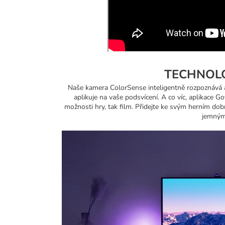
TECHNOL
Naše kamera ColorSense inteligentně rozpoznává a
aplikuje na vaše podsvícení. A co víc, aplikace G
možnosti hry, tak film. Přidejte ke svým herním do
jemnými