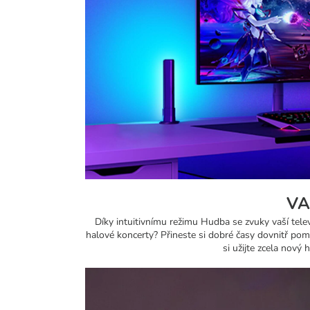
VA
Díky intuitivnímu režimu Hudba se zvuky vaší telev
halové koncerty? Přineste si dobré časy dovnitř pomo
si užijte zcela nový 