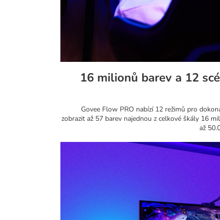
16 milionů barev a 12 scé
Govee Flow PRO nabízí 12 režimů pro dokon
zobrazit až 57 barev najednou z celkové škály 16 mi
až 50.