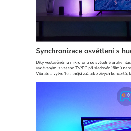
Synchronizace osvětlení s h
Díky vestavěnému mikrofonu se světelné pruhy hlad
vydávanými z vašeho TV/PC při sledování filmů nebo 
Vibrate a vytvořte silnější zážitek z živých koncertů,