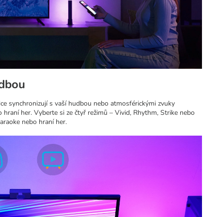
udbou
ce synchronizují s vaší hudbou nebo atmosférickými zvuky
hraní her. Vyberte si ze čtyř režimů – Vivid, Rhythm, Strike nebo
 karaoke nebo hraní her.