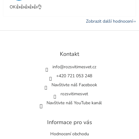
OK👍👍👍👍👍👌
Zobrazit další hodnocení
Z
á
p
a
Kontakt
t
í
info
@
rozsvitimesvet.cz
+420 721 053 248
Navštivte náš Facebook
rozsvitimesvet
Navštivte náš YouTube kanál
Informace pro vás
Hodnocení obchodu