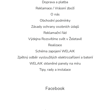
Doprava a platba
Reklamace / Vrácení zboží
O nás
Obchodní podmínky
Zásady ochrany osobních údajů
Reklamační řád
Výdejna Rozsvítíme svět v Želetavě
Realizace
Schéma zapojení WELAIK
Zpětný odběr vysloužilých elektrozařízení a baterií
WELAIK skleněné panely na míru
Tipy, rady a instalace
Facebook