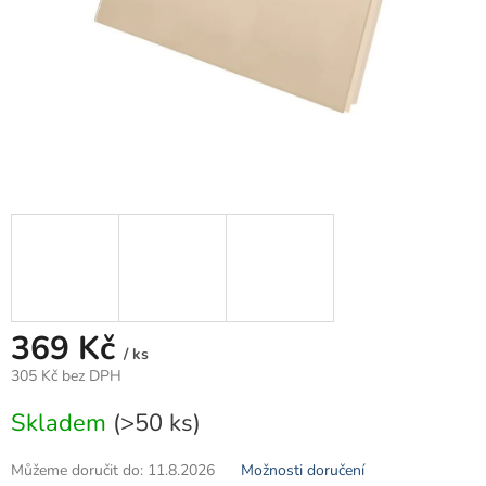
369 Kč
/ ks
305 Kč bez DPH
Měrná
Skladem
(>50 ks)
cena:
Můžeme doručit do:
11.8.2026
Možnosti doručení