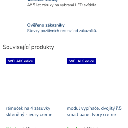
Až 5 let záruky na vybraná LED svítidla.
Ověřeno zákazníky
Stovky pozitivních recenzí od zákazníků.
Související produkty
WELAIK edice
WELAIK edice
rámeček na 4 zásuvky
modul vypínače, dvojitý ř.5
skleněný - ivory creme
small panel Ivory creme