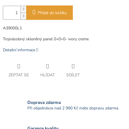
Přidat do košíku
A39000L1
Trojnásobný skleněný panel 0+0+0- ivory creme
Detailní informace
ZEPTAT SE
HLÍDAT
SDÍLET
Doprava zdarma
Při objednávce nad 2 990 Kč máte dopravu zdarma.
Garance kvality