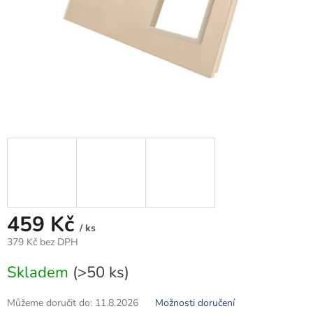
459 Kč
/ ks
379 Kč bez DPH
Měrná
Skladem
(>50 ks)
cena:
Můžeme doručit do:
11.8.2026
Možnosti doručení