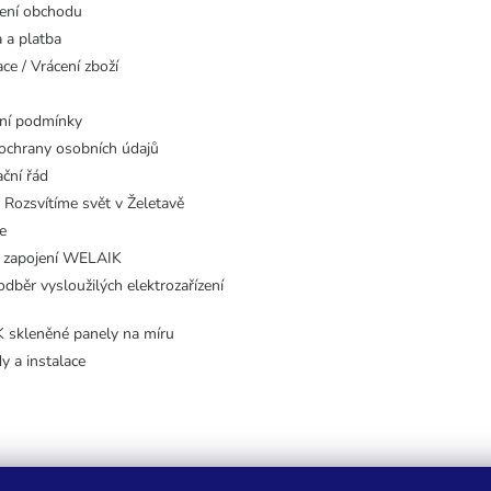
ení obchodu
 a platba
ce / Vrácení zboží
ní podmínky
ochrany osobních údajů
ční řád
 Rozsvítíme svět v Želetavě
e
 zapojení WELAIK
dběr vysloužilých elektrozařízení
skleněné panely na míru
dy a instalace