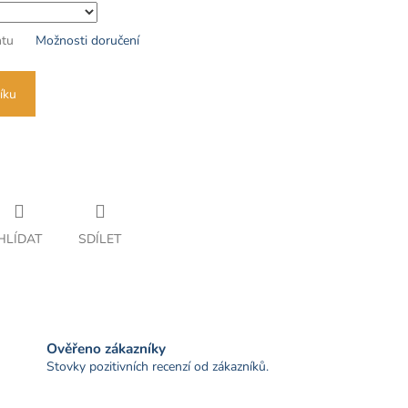
ntu
Možnosti doručení
íku
HLÍDAT
SDÍLET
Ověřeno zákazníky
Stovky pozitivních recenzí od zákazníků.