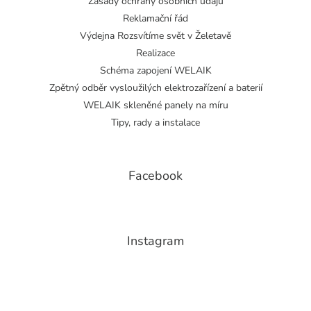
Zásady ochrany osobních údajů
Reklamační řád
Výdejna Rozsvítíme svět v Želetavě
Realizace
Schéma zapojení WELAIK
Zpětný odběr vysloužilých elektrozařízení a baterií
WELAIK skleněné panely na míru
Tipy, rady a instalace
Facebook
Instagram