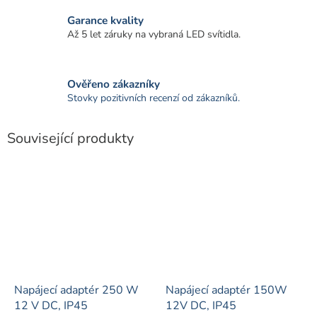
Garance kvality
Až 5 let záruky na vybraná LED svítidla.
Ověřeno zákazníky
Stovky pozitivních recenzí od zákazníků.
Související produkty
Napájecí adaptér 250 W
Napájecí adaptér 150W
12 V DC, IP45
12V DC, IP45