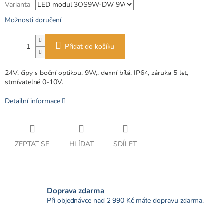
Varianta
Možnosti doručení
Přidat do košíku
24V, čipy s boční optikou, 9W,, denní bílá, IP64, záruka 5 let,
stmívatelné 0-10V.
Detailní informace
ZEPTAT SE
HLÍDAT
SDÍLET
Doprava zdarma
Při objednávce nad 2 990 Kč máte dopravu zdarma.