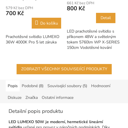
661 Kč bez DPH
produktu
800 Kč
579 Kč bez DPH
je
700 Kč
5,0
Detail
z
Do košíku
5
LED prachotěsné svítidlo s
hvězdiček.
Prachotěsné svítidlo LUMEXO
příkonem 48W a světelným
36W 4000K Pro 5 let záruka
tokem 5760lm WP X-SERIES
150cm Vodotěsné kování
navržené s účinností lumen
120LM/W. Použití vysoce
výkonné technologie SMD,...
ZOBRAZIT VŠECHNY SOUVISEJÍCÍ PRODUKTY
Popis
Podobné (8)
Související soubory (5)
Hodnocení
Diskuze
Značka
Ostatní informace
Detailní popis produktu
LED LUMEXO 50W je moderní, hermetické lineární
svítidlo
určené pro provoz v náročných podmínkách. Díky