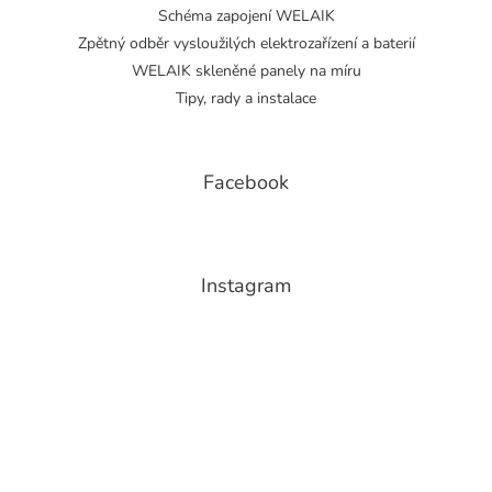
Schéma zapojení WELAIK
Zpětný odběr vysloužilých elektrozařízení a baterií
WELAIK skleněné panely na míru
Tipy, rady a instalace
Facebook
Instagram