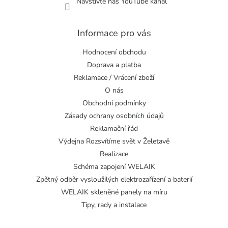
Navštivte náš YouTube kanál
Informace pro vás
Hodnocení obchodu
Doprava a platba
Reklamace / Vrácení zboží
O nás
Obchodní podmínky
Zásady ochrany osobních údajů
Reklamační řád
Výdejna Rozsvítíme svět v Želetavě
Realizace
Schéma zapojení WELAIK
Zpětný odběr vysloužilých elektrozařízení a baterií
WELAIK skleněné panely na míru
Tipy, rady a instalace