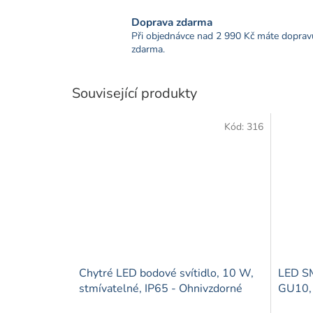
Doprava zdarma
Při objednávce nad 2 990 Kč máte doprav
zdarma.
Související produkty
Kód:
316
Chytré LED bodové svítidlo, 10 W,
LED S
stmívatelné, IP65 - Ohnivzdorné
GU10,