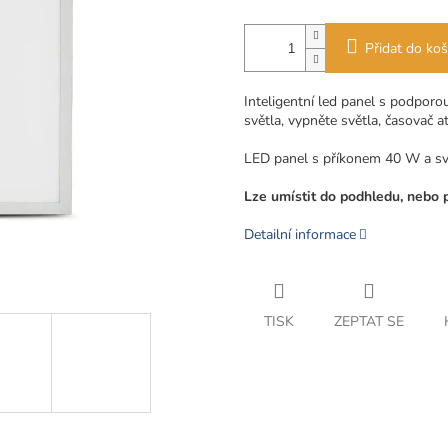
Přidat do koš
Inteligentní led panel s podporo
světla, vypněte světla, časovač at
LED panel s příkonem 40 W a s
Lze umístit do podhledu, nebo 
Detailní informace
TISK
ZEPTAT SE