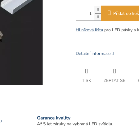
Přidat do koš
Hliníková lišta
pro LED pásky s k
Detailní informace
TISK
ZEPTAT SE
Garance kvality
u
Až 5 let záruky na vybraná LED svítidla.