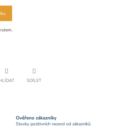
íku
rytem.
HLÍDAT
SDÍLET
Ověřeno zákazníky
Stovky pozitivních recenzí od zákazníků.