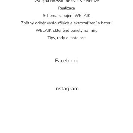
Výdejna Rozsvítíme svět v Želetavě
Realizace
Schéma zapojení WELAIK
Zpětný odběr vysloužilých elektrozařízení a baterií
WELAIK skleněné panely na míru
Tipy, rady a instalace
Facebook
Instagram