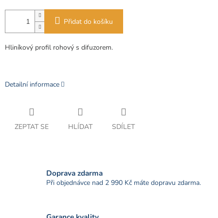
Přidat do košíku
Hliníkový profil rohový s difuzorem.
Detailní informace
ZEPTAT SE
HLÍDAT
SDÍLET
Doprava zdarma
Při objednávce nad 2 990 Kč máte dopravu zdarma.
Garance kvality