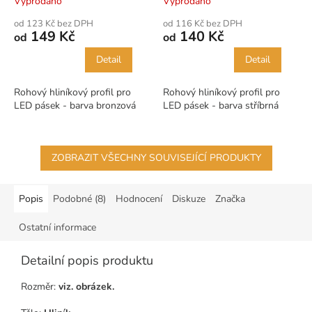
Vyprodáno
Vyprodáno
od 123 Kč bez DPH
od 116 Kč bez DPH
149 Kč
140 Kč
od
od
Detail
Detail
Rohový hliníkový profil pro
Rohový hliníkový profil pro
LED pásek - barva bronzová
LED pásek - barva stříbrná
ZOBRAZIT VŠECHNY SOUVISEJÍCÍ PRODUKTY
Popis
Podobné (8)
Hodnocení
Diskuze
Značka
Ostatní informace
Detailní popis produktu
Rozměr:
viz. obrázek.