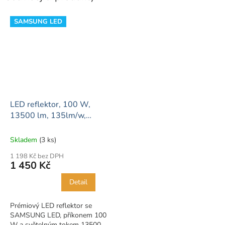
SAMSUNG LED
LED reflektor, 100 W,
13500 lm, 135lm/w,
SAMSUNG LED
Skladem
(3 ks)
1 198 Kč bez DPH
1 450 Kč
Detail
Prémiový LED reflektor se
SAMSUNG LED, příkonem 100
W a světelným tokem 13500