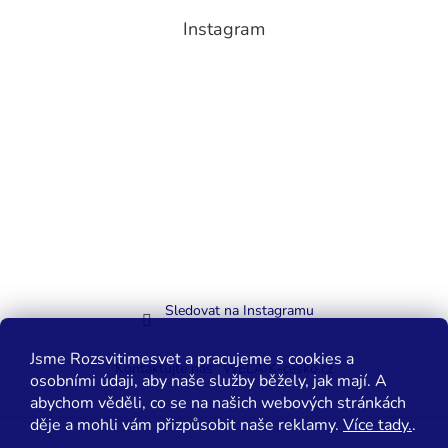
Instagram
Sledovat na Instagramu
Jsme Rozsvitimesvet a pracujeme s cookies a
Kontaktujte nás
WELAIK-cesko.cz
osobními údaji, aby naše služby běžely, jak mají. A
abychom věděli, co se na našich webových stránkách
děje a mohli vám přizpůsobit naše reklamy.
Více tady.
.