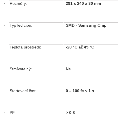
Rozměry:
291 x 240 x 30 mm
·
Typ led čipu:
SMD - Samsung Chip
·
Teplota prostředí:
-20 °C až 45 °C
·
Stmívatelný:
Ne
·
Startovací čas:
0 – 100 %
< 1 s
·
PF:
>
0,8
·