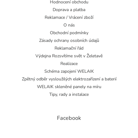
Hodnocení obchodu
Doprava a platba
Reklamace / Vrácení zboží
O nás
Obchodní podmínky
Zásady ochrany osobních údajů
Reklamační řád
Výdejna Rozsvítíme svět v Želetavě
Realizace
Schéma zapojení WELAIK
Zpětný odběr vysloužilých elektrozařízení a baterií
WELAIK skleněné panely na míru
Tipy, rady a instalace
Facebook