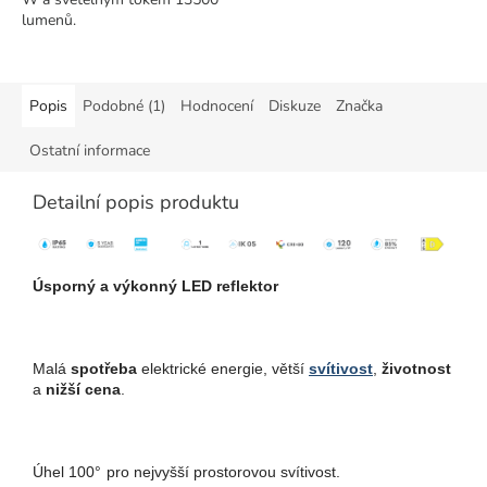
lumenů.
Popis
Podobné (1)
Hodnocení
Diskuze
Značka
Ostatní informace
Detailní popis produktu
Úsporný a výkonný LED reflektor
Malá
spotřeba
elektrické energie, větší
svítivost
,
životnost
a
nižší cena
.
Úhel 100
°
pro nejvyšší prostorovou svítivost.