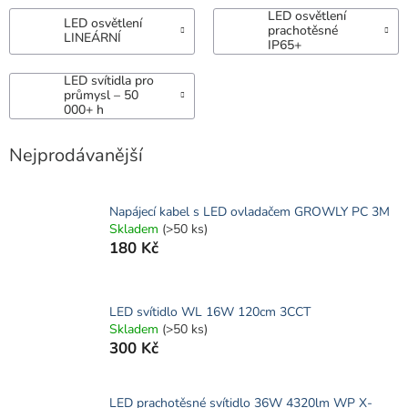
LED osvětlení
LED osvětlení
prachotěsné
LINEÁRNÍ
IP65+
LED svítidla pro
průmysl – 50
000+ h
Nejprodávanější
Napájecí kabel s LED ovladačem GROWLY PC 3M
Skladem
(>50 ks)
180 Kč
LED svítidlo WL 16W 120cm 3CCT
Skladem
(>50 ks)
300 Kč
LED prachotěsné svítidlo 36W 4320lm WP X-