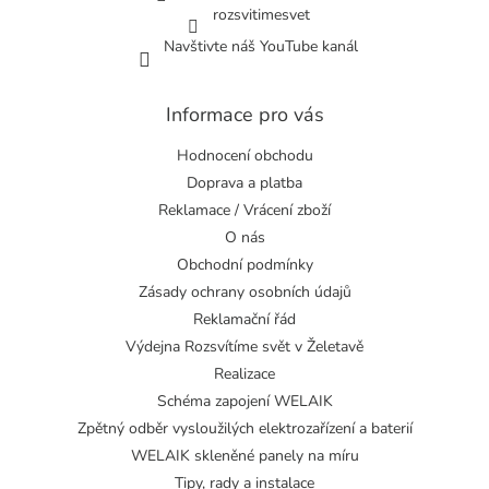
rozsvitimesvet
Navštivte náš YouTube kanál
Informace pro vás
Hodnocení obchodu
Doprava a platba
Reklamace / Vrácení zboží
O nás
Obchodní podmínky
Zásady ochrany osobních údajů
Reklamační řád
Výdejna Rozsvítíme svět v Želetavě
Realizace
Schéma zapojení WELAIK
Zpětný odběr vysloužilých elektrozařízení a baterií
WELAIK skleněné panely na míru
Tipy, rady a instalace