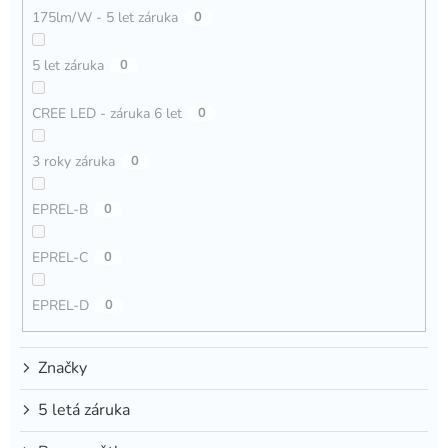
175lm/W - 5 let záruka
0
5 let záruka
0
CREE LED - záruka 6 let
0
3 roky záruka
0
EPREL-B
0
EPREL-C
0
EPREL-D
0
Značky
5 letá záruka