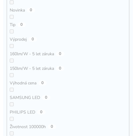
Novinka
0
Tip
0
Výprodej
0
160lm/W - 5 let záruka
0
150lm/W - 5 let záruka
0
Výhodná cena
0
SAMSUNG LED
0
PHILIPS LED
0
Životnost 100000h
0