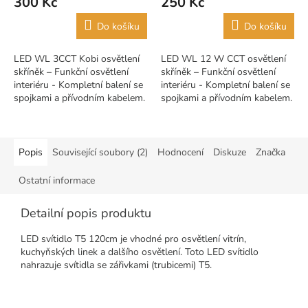
300 Kč
250 Kč
Do košíku
Do košíku
LED WL 3CCT Kobi osvětlení
LED WL 12 W CCT osvětlení
skříněk – Funkční osvětlení
skříněk – Funkční osvětlení
interiéru - Kompletní balení se
interiéru - Kompletní balení se
spojkami a přívodním kabelem.
spojkami a přívodním kabelem.
Popis
Související soubory (2)
Hodnocení
Diskuze
Značka
Ostatní informace
Detailní popis produktu
LED svítidlo T5 120cm je vhodné pro osvětlení vitrín,
kuchyňských linek a dalšího osvětlení. Toto LED svítidlo
nahrazuje svítidla se zářivkami (trubicemi) T5.