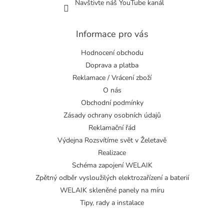
Navštivte náš YouTube kanál
Informace pro vás
Hodnocení obchodu
Doprava a platba
Reklamace / Vrácení zboží
O nás
Obchodní podmínky
Zásady ochrany osobních údajů
Reklamační řád
Výdejna Rozsvítíme svět v Želetavě
Realizace
Schéma zapojení WELAIK
Zpětný odběr vysloužilých elektrozařízení a baterií
WELAIK skleněné panely na míru
Tipy, rady a instalace