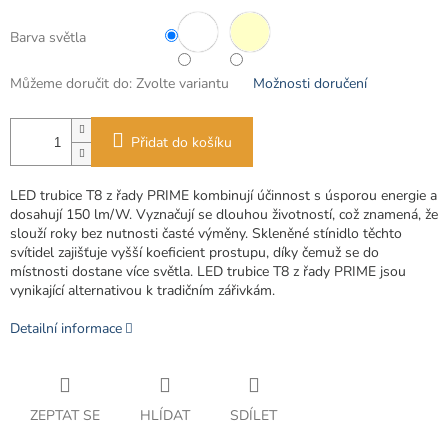
Barva světla
Můžeme doručit do:
Zvolte variantu
Možnosti doručení
Přidat do košíku
LED trubice T8 z řady PRIME kombinují účinnost s úsporou energie a
dosahují 150 lm/W. Vyznačují se dlouhou životností, což znamená, že
slouží roky bez nutnosti časté výměny. Skleněné stínidlo těchto
svítidel zajišťuje vyšší koeficient prostupu, díky čemuž se do
místnosti dostane více světla. LED trubice T8 z řady PRIME jsou
vynikající alternativou k tradičním zářivkám.
Detailní informace
ZEPTAT SE
HLÍDAT
SDÍLET