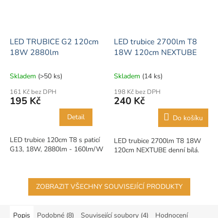
LED TRUBICE G2 120cm
LED trubice 2700lm T8
18W 2880lm
18W 120cm NEXTUBE
Skladem
(>50 ks)
Skladem
(14 ks)
161 Kč bez DPH
198 Kč bez DPH
195 Kč
240 Kč
Detail
Do košíku
LED trubice 120cm T8 s paticí
LED trubice 2700lm T8 18W
G13, 18W, 2880lm - 160lm/W
120cm NEXTUBE denní bílá.
ZOBRAZIT VŠECHNY SOUVISEJÍCÍ PRODUKTY
Popis
Podobné (8)
Související soubory (4)
Hodnocení