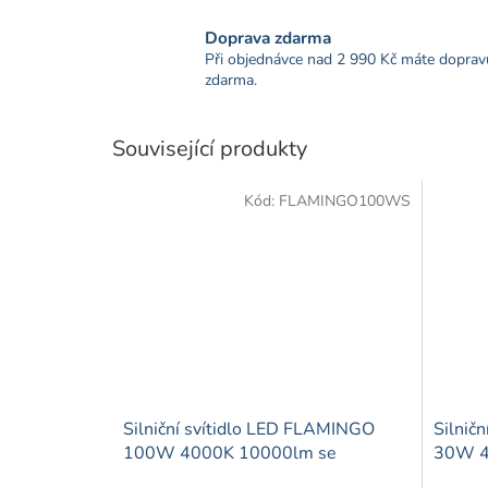
Doprava zdarma
Při objednávce nad 2 990 Kč máte doprav
zdarma.
Související produkty
Kód:
FLAMINGO100WS
Silniční svítidlo LED FLAMINGO
Silnič
100W 4000K 10000lm se
30W 4
soumrakovým senzorem šedé
soumr