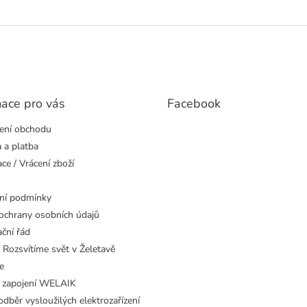
mace pro vás
Facebook
ení obchodu
 a platba
ce / Vrácení zboží
ní podmínky
ochrany osobních údajů
ční řád
 Rozsvítíme svět v Želetavě
e
 zapojení WELAIK
dběr vysloužilých elektrozařízení