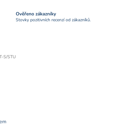
Ověřeno zákazníky
Stovky pozitivních recenzí od zákazníků.
T-S/STU
rem