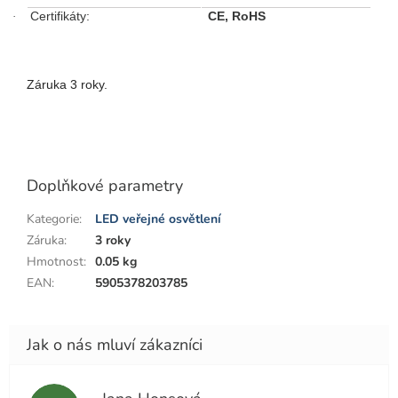
Certifikáty:
CE, RoHS
·
Záruka 3 roky.
Doplňkové parametry
Kategorie
:
LED veřejné osvětlení
Záruka
:
3 roky
Hmotnost
:
0.05 kg
EAN
:
5905378203785