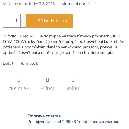
Můžeme doručit do:
7.8.2026
Možnosti doručení
Přidat do košíku
Svítidlo FLAMINGO je dostupné ve třech různých příkonech (30W,
50W, 100W), díky čemuž je možné přizpůsobit osvětlení konkrétním
potřebám a podmínkám daného venkovního prostoru, poskytuje
optimální osvětlení a nepřekračuje spotřebu elektrické energie.
Detailní informace
ZEPTAT SE
HLÍDAT
SDÍLET
Doprava zdarma
Při objednávce nad 2 990 Kč máte dopravu zdarma.