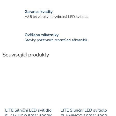
Garance kvality
Až 5 let záruky na vybraná LED svítidla.
Ověřeno zákazníky
Stovky pozitivních recenzí od zákazníků.
Související produkty
LITE Silniční LED svítidlo
LITE Silniční LED svítidlo
FLAMINGO 50W 4000K
FLAMINGO 100W 4000K