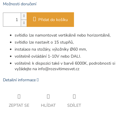
Možnosti doručení
Přidat do košíku
svítidlo lze namontovat vertikálně nebo horizontálně,
svítidlo lze nastavit o 15 stupňů,
instalace na stožáry, výložníky Ø60 mm,
volitelně ovládání 1-10V nebo DALI.
volitelné: k dispozici také v barvě 6000K, podrobnosti si
vyžádejte na info@rozsvitimesvet.cz
Detailní informace
ZEPTAT SE
HLÍDAT
SDÍLET