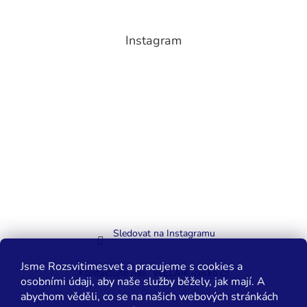
Instagram
Sledovat na Instagramu
Jsme Rozsvitimesvet a pracujeme s cookies a
Kontaktujte nás
WELAIK-cesko.cz
osobními údaji, aby naše služby běžely, jak mají. A
abychom věděli, co se na našich webových stránkách