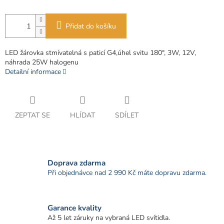
Přidat do košíku
LED žárovka stmívatelná s paticí G4,úhel svitu 180°, 3W, 12V,
náhrada 25W halogenu
Detailní informace
ZEPTAT SE
HLÍDAT
SDÍLET
Doprava zdarma
Při objednávce nad 2 990 Kč máte dopravu zdarma.
Garance kvality
Až 5 let záruky na vybraná LED svítidla.