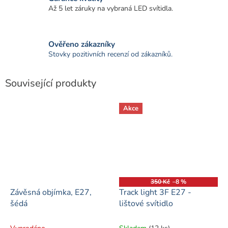
Až 5 let záruky na vybraná LED svítidla.
Ověřeno zákazníky
Stovky pozitivních recenzí od zákazníků.
Související produkty
Akce
350 Kč
–8 %
Závěsná objímka, E27,
Track light 3F E27 -
šédá
lištové svítidlo