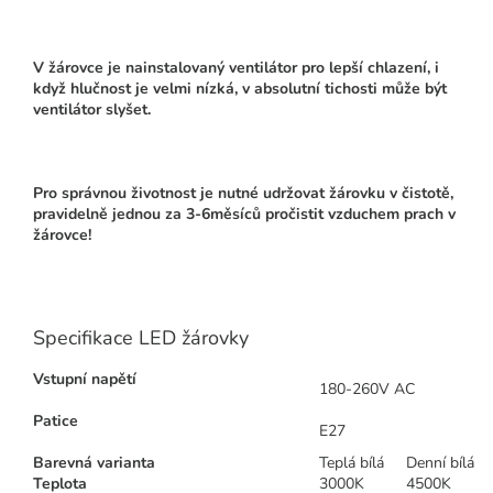
V žárovce je nainstalovaný ventilátor pro lepší chlazení, i
když hlučnost je velmi nízká, v absolutní tichosti může být
ventilátor slyšet.
Pro správnou životnost je nutné udržovat žárovku v čistotě,
pravidelně jednou za 3-6měsíců pročistit vzduchem prach v
žárovce!
Specifikace LED žárovky
Vstupní napětí
180-260V AC
Patice
E27
Barevná varianta
Teplá bílá
Denní bílá
Teplota
3000K
4500K