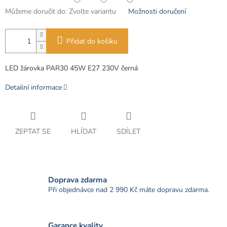
Můžeme doručit do:
Zvolte variantu
Možnosti doručení
Přidat do košíku
LED žárovka PAR30 45W E27 230V černá
Detailní informace
ZEPTAT SE
HLÍDAT
SDÍLET
Doprava zdarma
Při objednávce nad 2 990 Kč máte dopravu zdarma.
Garance kvality