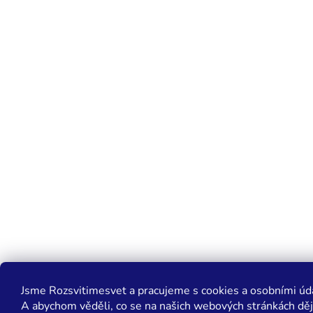
Jsme Rozsvitimesvet a pracujeme s cookies a osobními údaji
A abychom věděli, co se na našich webových stránkách děj