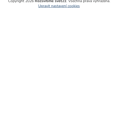
Copyright 2026
Rozsvítíme svět.cz
. Všechna práva vyhrazena.
Upravit nastavení cookies