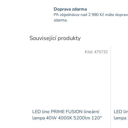
Doprava zdarma
Při objednávce nad 2 990 Kč máte doprav
zdarma.
Související produkty
Kód:
475732
LED line PRIME FUSION lineární
LED li
lampa 40W 4000K 5200lm 120°
lampa
černý
černý