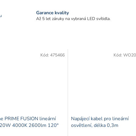
Garance kvality
u
Až 5 let záruky na vybraná LED svítidla.
Kód:
475466
Kód:
WO20
ne PRIME FUSION lineární
Napájecí kabel pro lineární
 20W 4000K 2600lm 120°
osvětlení, délka 0,3m