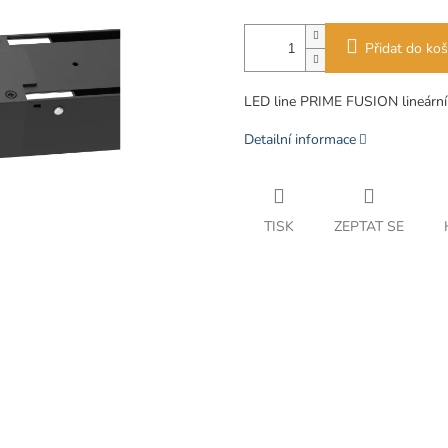
Přidat do koš
LED line PRIME FUSION lineární
Detailní informace
TISK
ZEPTAT SE