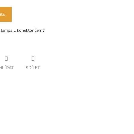
íku
 lampa L konektor černý
HLÍDAT
SDÍLET