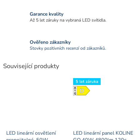
Garance kvality
Až 5 let záruky na vybraná LED svítidla.
Ověřeno zákazníky
Stovky pozitivních recenzí od zákazníků.
Související produkty
5 let záruka
LED lineární osvětlení
LED lineární panel KOLINE
propojitelné, 50W,
GO 40W 4800lm 120cm