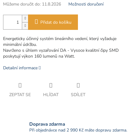
Můžeme doručit do:
11.8.2026
Možnosti doručení
Přidat do košíku
Energeticky účinný systém lineárního vedení, který vyžaduje
minimální údržbu.
Navrženo s úhlem vyzařování DA - Vysoce kvalitní čipy SMD
poskytují výkon 160 lumenů na Watt.
Detailní informace
ZEPTAT SE
HLÍDAT
SDÍLET
Doprava zdarma
Při objednávce nad 2 990 Kč máte dopravu zdarma.