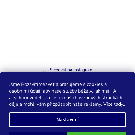
Sledovat na Instagramu
Jsme Rozsvitimesvet a pracujeme s cookies a
Kontaktujte nás
WELAIK-cesko.cz
osobními údaji, aby naše služby běžely, jak mají. A
abychom věděli, co se na našich webových stránkách
děje a mohli vám přizpůsobit naše reklamy.
Více tady.
.
Vytvořil Shoptet
Nastavení