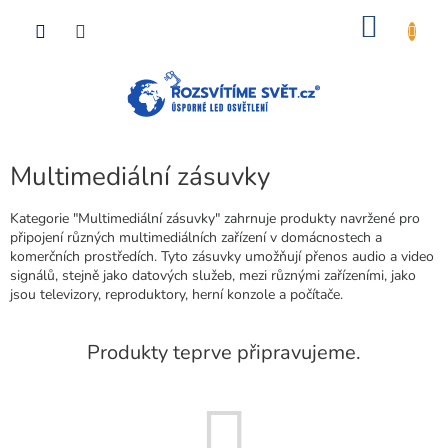
Přejít
NÁKU
na
obsah
KOŠÍK
Multimediální zásuvky
Kategorie "Multimediální zásuvky" zahrnuje produkty navržené pro
připojení různých multimediálních zařízení v domácnostech a
komerčních prostředích. Tyto zásuvky umožňují přenos audio a video
signálů, stejně jako datových služeb, mezi různými zařízeními, jako
jsou televizory, reproduktory, herní konzole a počítače.
Produkty teprve připravujeme.