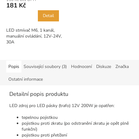
181 Kč
Detail
LED stmívač M6, 1 kanál,
manuální ovládání, 12V-24V,
30A
Popis
Související soubory (3)
Hodnocení
Diskuze
Značka
Ostatní informace
Detailní popis produktu
LED zdroj pro LED pásky (trafo) 12V 200W je opatřen:
tepelnou pojistkou
pojistkou proti zkratu (po odstranění zkratu je opět plně
funkční)
pojistkou proti přetížení