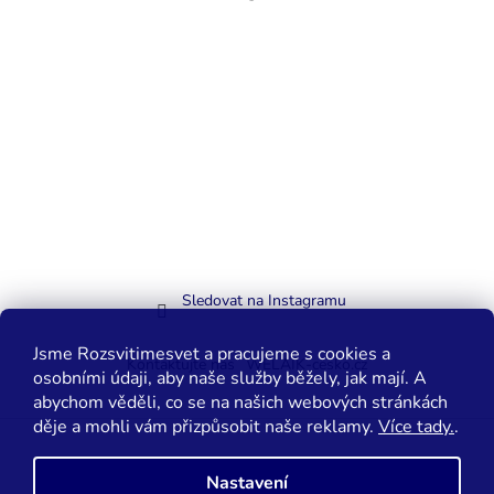
Sledovat na Instagramu
Jsme Rozsvitimesvet a pracujeme s cookies a
Kontaktujte nás
WELAIK-cesko.cz
osobními údaji, aby naše služby běžely, jak mají. A
abychom věděli, co se na našich webových stránkách
děje a mohli vám přizpůsobit naše reklamy.
Více tady.
.
Vytvořil Shoptet
Nastavení