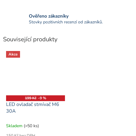
Ověřeno zákazníky
Stovky pozitivních recenzí od zákazníků.
Související produkty
Akce
199 Kč
–9 %
LED ovladač stmívač M6
30A
Skladem
(>50 ks)
150 Kč bez DPH