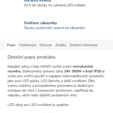
Garance kvality
Až 5 let záruky na vybraná LED svítidla.
Ověřeno zákazníky
Stovky pozitivních recenzí od zákazníků.
Popis
Hodnocení
Diskuze
Značka
Ostatní informace
Detailní popis produktu
Napájecí zdroj z řady NANO vyniká svými
miniaturními
rozměry
. Elektronický spínaný zdroj
24V 350W v krytí IP20
je
určen pro vnitřní použití a napájení nízkonapěťových produktů,
jako jsou LED pásky, LED žárovky a další osvětlení. Díky
svému úzkému a kompaktnímu provedení je ideální pro
instalace do míst s omezeným prostorem, například do
nábytku, vitrín nebo dalších podobných míst.
LED zdroj pro LED osvětlení je opatřen: