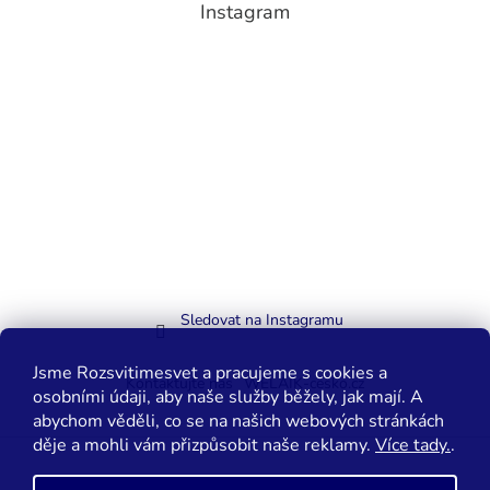
Instagram
Sledovat na Instagramu
Jsme Rozsvitimesvet a pracujeme s cookies a
Kontaktujte nás
WELAIK-cesko.cz
osobními údaji, aby naše služby běžely, jak mají. A
abychom věděli, co se na našich webových stránkách
děje a mohli vám přizpůsobit naše reklamy.
Více tady.
.