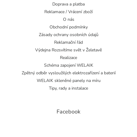
Doprava a platba
Reklamace / Vrácení zboží
O nás
Obchodní podmínky
Zásady ochrany osobních údajů
Reklamační řád
Výdejna Rozsvítíme svět v Želetavě
Realizace
Schéma zapojení WELAIK
Zpětný odběr vysloužilých elektrozařízení a baterií
WELAIK skleněné panely na míru
Tipy, rady a instalace
Facebook