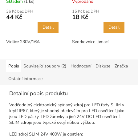
Skladem
(1 ks)
Vyprodáno
36 Kč bez DPH
15 Kč bez DPH
44 Kč
18 Kč
Detail
Detail
Vidlice 230V/16A
Svorkovnice lámací
Popis
Související soubory (2)
Hodnocení
Diskuze
Značka
Ostatní informace
Detailní popis produktu
Voděodolný elektronický spínaný zdroj pro LED řady SLIM v
krytí IP67, který je vhodný především pro LED osvětlení jako
jsou LED pásky, LED žárovky a jiné 24V DC LED osvětlení.
SLIM zdroje jsou typické svojí nízkou výškou.
LED zdroj SLIM 24V 400W je opatřen: