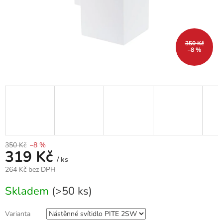
350 Kč
–8 %
350 Kč
–8 %
319 Kč
/ ks
264 Kč bez DPH
Měrná
Skladem
(>50 ks)
cena:
Varianta