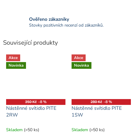
Ověřeno zákazníky
Stovky pozitivních recenzí od zákazníků.
Související produkty
Akce
Akce
Novinka
Novinka
350 Kč
–8 %
280 Kč
–8 %
Nástěnné svítidlo PITE
Nástěnné svítidlo PITE
2RW
1SW
Skladem
(>50 ks)
Skladem
(>50 ks)