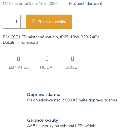
Můžeme doručit do:
10.8.2026
Možnosti doručení
Přidat do košíku
Bílé
CCT
LED nástěnné svítidlo, IP65, 18W, 220-240V
Detailní informace
ZEPTAT SE
HLÍDAT
SDÍLET
Doprava zdarma
Při objednávce nad 2 990 Kč máte dopravu zdarma.
Garance kvality
Až 5 let záruky na vybraná LED svítidla.