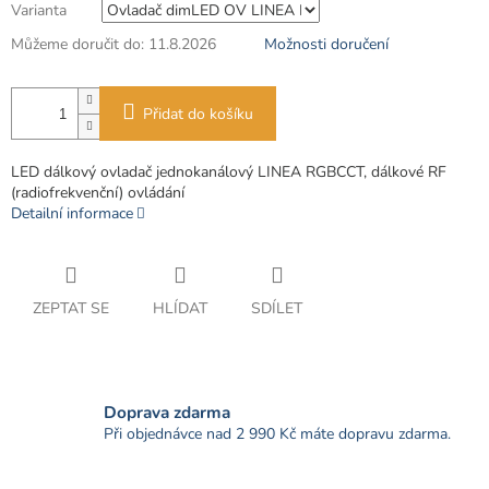
Varianta
Můžeme doručit do:
11.8.2026
Možnosti doručení
Přidat do košíku
LED dálkový ovladač jednokanálový LINEA RGBCCT, dálkové RF
(radiofrekvenční) ovládání
Detailní informace
ZEPTAT SE
HLÍDAT
SDÍLET
Doprava zdarma
Při objednávce nad 2 990 Kč máte dopravu zdarma.