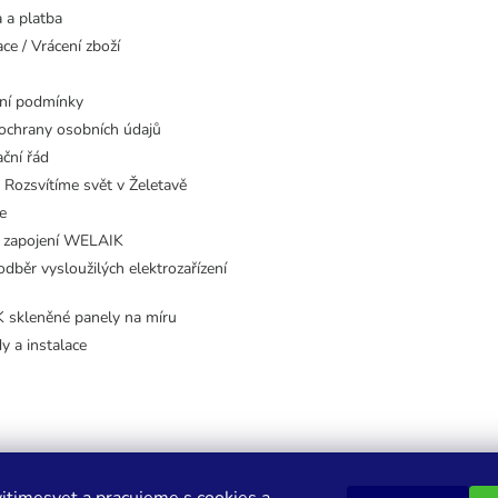
 a platba
ce / Vrácení zboží
ní podmínky
ochrany osobních údajů
ční řád
 Rozsvítíme svět v Želetavě
e
 zapojení WELAIK
dběr vysloužilých elektrozařízení
skleněné panely na míru
dy a instalace